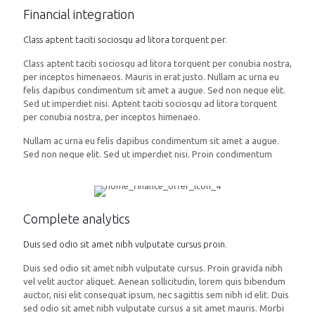
Financial integration
Class aptent taciti sociosqu ad litora torquent per.
Class aptent taciti sociosqu ad litora torquent per conubia nostra,
per inceptos himenaeos. Mauris in erat justo. Nullam ac urna eu
felis dapibus condimentum sit amet a augue. Sed non neque elit.
Sed ut imperdiet nisi. Aptent taciti sociosqu ad litora torquent
per conubia nostra, per inceptos himenaeo.
Nullam ac urna eu felis dapibus condimentum sit amet a augue.
Sed non neque elit. Sed ut imperdiet nisi. Proin condimentum
Complete analytics
Duis sed odio sit amet nibh vulputate cursus proin.
Duis sed odio sit amet nibh vulputate cursus. Proin gravida nibh
vel velit auctor aliquet. Aenean sollicitudin, lorem quis bibendum
auctor, nisi elit consequat ipsum, nec sagittis sem nibh id elit. Duis
sed odio sit amet nibh vulputate cursus a sit amet mauris. Morbi