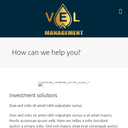
How can we help you?
Investment solutions
Duis sed odio sit amet nibh vulputate cursus.
Duis sed odio sit amet nibh vulputate cursus a sit amet mauris.
Morbi accumsan ipsum velit. Nam nec tellus a odio tincidunt
auctor a ornare odio. Sed non mauris vitae erat consequat auctor